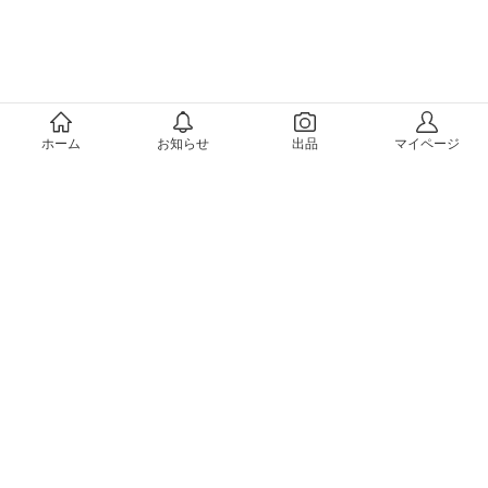
メルカリについて
ホーム
お知らせ
出品
マイページ
会社概要（運営会社）
採用情報
プレスリリース
公式ブログ
プレスキット
メルカリUS
メルカリShops
m department（エムデパ）
ヘルプ
ヘルプセンター（ガイド・お問い合わせ）
メルカリShopsでショップを開設する
メルカリShops ショップ管理画面にログイン
メルカリShops出店者向けガイド
お問い合わせ一覧