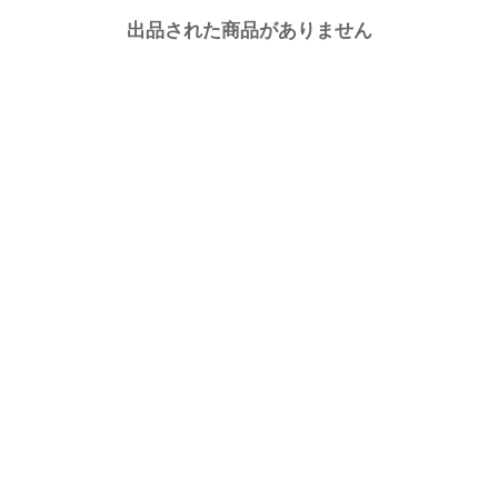
出品された商品がありません