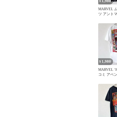
1,980
¥
MARVEL
ツ アント
キャラクター
1,980
¥
MARVEL
コミ アベ
ャラクター M