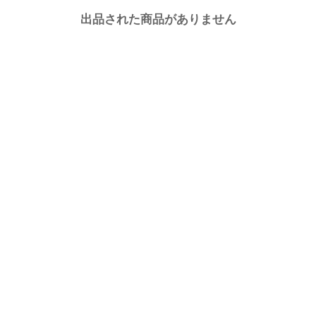
出品された商品がありません