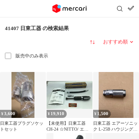
41407 日東工器 の検索結果
並び替え
販売中のみ表示
3,600
19,910
1,500
¥
¥
¥
日東工器プラグソケッ
【未使用】日東工器
日東工器 エアーソニッ
トセット
CH-24 ☆NITTO/ エア
ク L-25B ハウジング
ーチッパー [IT_LA1IS]
SubAssy TP11479