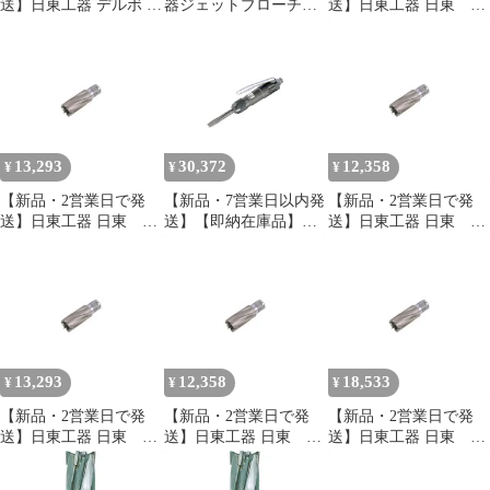
送】日東工器 デルボ ト
器ジェットブローチ
送】日東工器 日東 ハ
ルク調整リングカバー
アトラー
イブローチワンタッチ
タイプ NO.16221
1171283
13,293
30,372
12,358
¥
¥
¥
【新品・2営業日で発
【新品・7営業日以内発
【新品・2営業日で発
送】日東工器 日東 ジ
送】【即納在庫品】日
送】日東工器 日東 ジ
エットブローチ
東工器 ACH-16 エアー
エットブローチ
NO.16429 1172174
チッパー ７６５４９
NO.16402 1171984
ACH16【沖縄離島販売
不可】
13,293
12,358
18,533
¥
¥
¥
【新品・2営業日で発
【新品・2営業日で発
【新品・2営業日で発
送】日東工器 日東 ジ
送】日東工器 日東 ジ
送】日東工器 日東 ジ
エットブローチ
エットブローチ
エットブローチワンタ
NO.16432 1172204
NO.16418 1171968
ッチタイ NO.16447