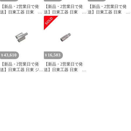
【新品・2営業日で発
【新品・2営業日で発
【新品・2営業日で発
送】日東工器 日東 ジ
送】日東工器 日東 ジ
送】日東工器 日東 ハ
ェットブローチ
エットブローチ
イブローチワンタッチ
NO.16458 1172468
NO.16405 1172042
タイプ NO.16220
1171275
43,610
16,503
¥
¥
【新品・2営業日で発
【新品・2営業日で発
送】日東工器 日東 ジェ
送】日東工器 日東 ジ
ットブローチ 80X75L
エットブローチワンタ
14980
ッチタイ NO.16443
1172310