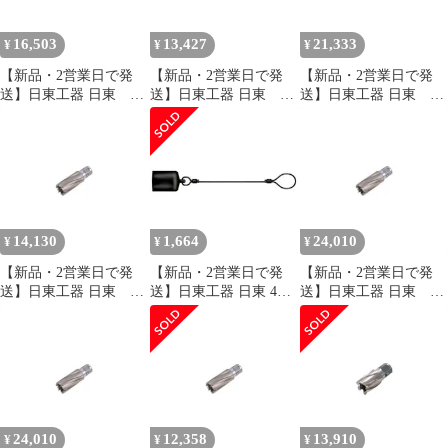
16,503
13,427
21,333
¥
¥
¥
【新品・2営業日で発
【新品・2営業日で発
【新品・2営業日で発
送】日東工器 日東 ジ
送】日東工器 日東 ジ
送】日東工器 日東 ジ
エットブローチワンタ
ェットブローチ
ェットブローチ
ッチタイ NO.16444
NO.16338 1171895
NO.16453 1172417
1172328
14,130
1,664
24,010
¥
¥
¥
【新品・2営業日で発
【新品・2営業日で発
【新品・2営業日で発
送】日東工器 日東 ジ
送】日東工器 日東 4P
送】日東工器 日東 ジ
エットブローチワンタ
用ディップモールキャ
ェットブローチ
ッチタイ NO.16437
ップ 92348
NO.16459 1172476
1172255
24,010
12,358
13,910
¥
¥
¥