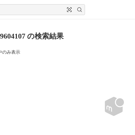
269604107 の検索結果
中のみ表示