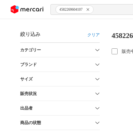
ンツにスキップ
4582269604107
絞り込み
4582
クリア
カテゴリー
販売
ブランド
サイズ
販売状況
出品者
商品の状態