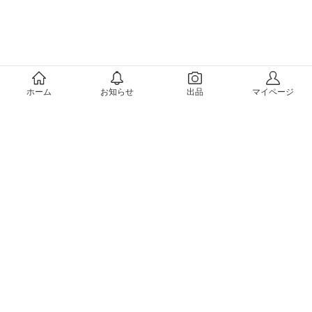
メルカリについて
ホーム
お知らせ
出品
マイページ
会社概要（運営会社）
採用情報
プレスリリース
公式ブログ
プレスキット
メルカリUS
メルカリShops
m department（エムデパ）
ヘルプ
ヘルプセンター（ガイド・お問い合わせ）
メルカリShopsでショップを開設する
メルカリShops ショップ管理画面にログイン
メルカリShops出店者向けガイド
お問い合わせ一覧