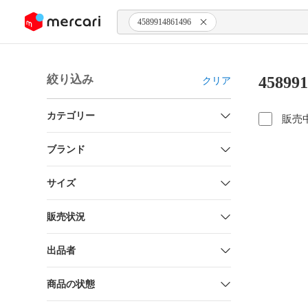
ンツにスキップ
4589914861496
絞り込み
4589
クリア
カテゴリー
販売
ブランド
サイズ
販売状況
出品者
商品の状態