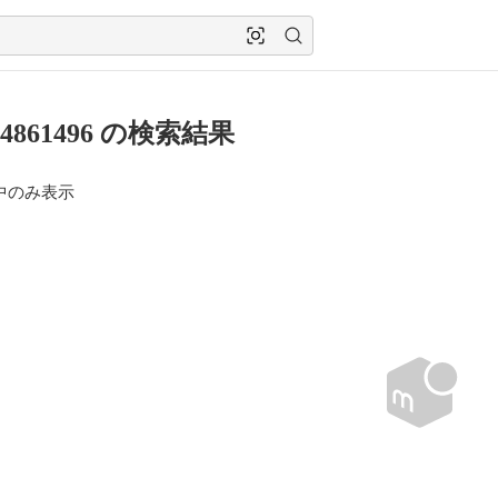
914861496 の検索結果
中のみ表示