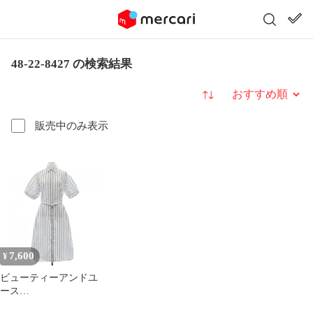
48-22-8427 の検索結果
並び替え
販売中のみ表示
7,600
¥
ビューティーアンドユ
ース
BEAUTY&YOUTH(U.A