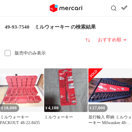
49-93-7540 ミルウォーキー の検索結果
並び替え
販売中のみ表示
18,000
4,100
27,000
¥
¥
¥
ミルウォーキー
ミルウォーキー
並行輸入 即納 ミルウォ
PACKOUT 48-22-8435
ーキー Milwaukee 48-
22-9515