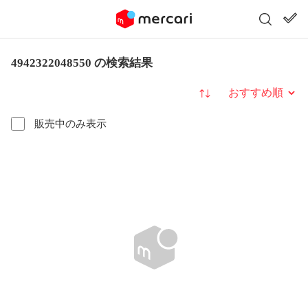
4942322048550 の検索結果
並び替え
販売中のみ表示