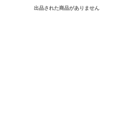
出品された商品がありません