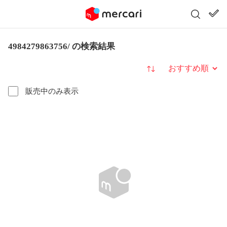
4984279863756/ の検索結果
並び替え
販売中のみ表示