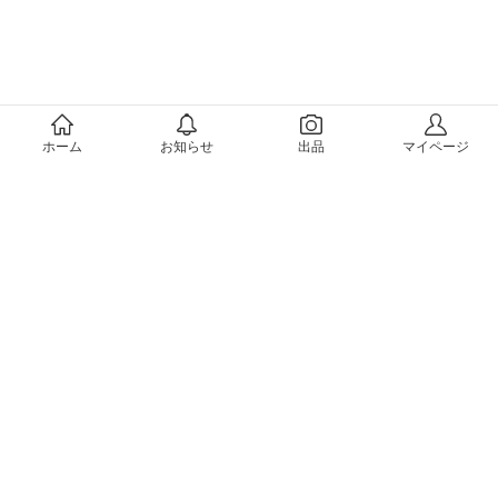
メルカリについて
ホーム
お知らせ
出品
マイページ
会社概要（運営会社）
採用情報
プレスリリース
公式ブログ
プレスキット
メルカリUS
メルカリShops
m department（エムデパ）
ヘルプ
ヘルプセンター（ガイド・お問い合わせ）
メルカリShopsでショップを開設する
メルカリShops ショップ管理画面にログイン
メルカリShops出店者向けガイド
お問い合わせ一覧