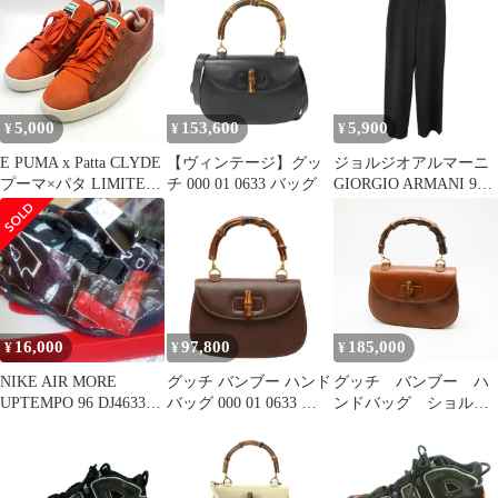
ーズ スエード US8 黒
ブラック オレンジ
401633-01 /TK 44
5,000
153,600
5,900
¥
¥
¥
E PUMA x Patta CLYDE
【ヴィンテージ】グッ
ジョルジオアルマーニ
プーマ×パタ LIMITED
チ 000 01 0633 バッグ
GIORGIO ARMANI 90s
EDITION for CREAM
ヴィンテージ ウールシ
363317-01 コラボモデ
ルク ノータック ストレ
ル US8.5 26.5cm オレン
ートスラックス 36 黒
ジ×ブラウン メンズス
ブラック フルレングス
ニーカー ※シューキ
01 633628 /RY ■GY62
ーパー付属
16,000
97,800
185,000
¥
¥
¥
NIKE AIR MORE
グッチ バンブー ハンド
グッチ バンブー ハ
UPTEMPO 96 DJ4633-
バッグ 000 01 0633 ブ
ンドバッグ ショルダ
010
ラウン レザー レディー
ー ブラウン レザ
ス GUCCI【1-
ー 2Way 000・01・
0278604】
0633