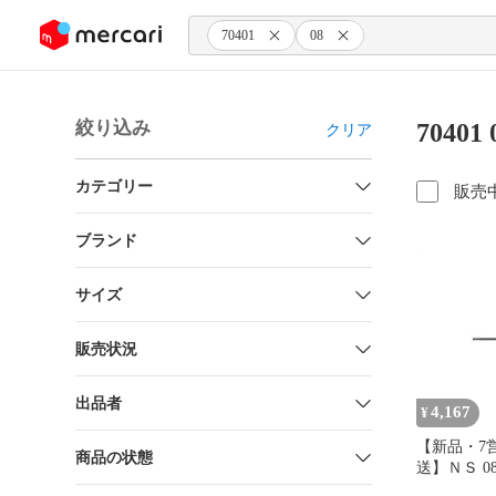
ンツにスキップ
70401
08
絞り込み
7040
クリア
カテゴリー
販売
ブランド
サイズ
販売状況
出品者
4,167
¥
【新品・7
商品の状態
送】ＮＳ 08-
高硬度用２