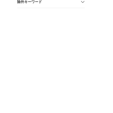
除外キーワード
チェック 