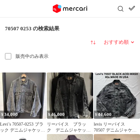
70507 0253 の検索結果
並び替え
販売中のみ表示
34,000
46,000
44,600
¥
¥
¥
Levi’s 70507-0253 ブラ
リーバイス ブラッ
levis リーバイス
ック デニムジャケット
ク デニムジャケッ
70507 デニムジャケッ
USA L
ト 70507 0253
ト 80s USA製 ブラッ