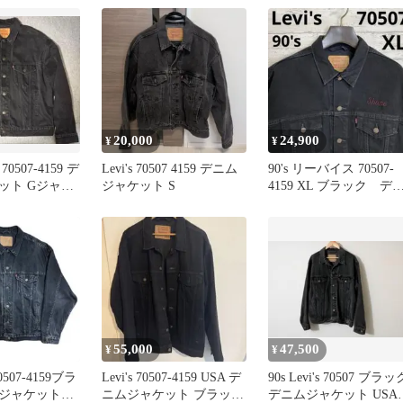
20,000
24,900
¥
¥
507-4159 デ
Levi's 70507 4159 デニム
90's リーバイス 70507-
ット Gジャン
ジャケット S
4159 XL ブラック デ
ムジャケット
55,000
47,500
¥
¥
 70507-4159ブラ
Levi's 70507-4159 USA デ
90s Levi's 70507 ブラッ
ジャケット
ニムジャケット ブラック
デニムジャケット USA