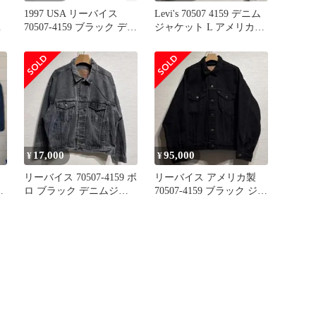
1997 USA リーバイス
Levi's 70507 4159 デニム
ッ
70507-4159 ブラック デニ
ジャケット L アメリカ製
ジ
ム ジャケット ヴィンテ
USA製
当
ージ アメリカ製
17,000
95,000
¥
¥
ッ
リーバイス 70507-4159 ボ
リーバイス アメリカ製
ィ
ロ ブラック デニムジャ
70507-4159 ブラック ジャ
ケット フェード
ケット M