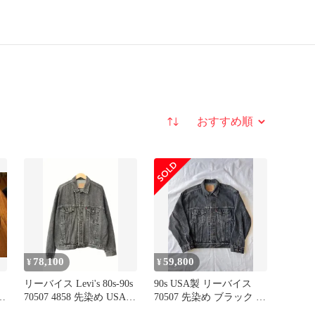
並び替え
78,100
59,800
¥
¥
リーバイス Levi's 80s-90s
90s USA製 リーバイス
ン
70507 4858 先染め USA製
70507 先染め ブラック デ
デニム ジャケット ジー
ニムジャケット