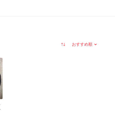
並び替え
ム
L