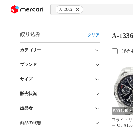
ンツにスキップ
A-13362
絞り込み
A-13
クリア
カテゴリー
販売
ブランド
サイズ
販売状況
出品者
554,400
¥
ブライトリ
商品の状態
ー GT A133
メンズ