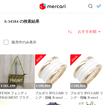
A-34584 の検索結果
並び替え
販売中のみ表示
161,199
188,800
188,800
¥
¥
¥
FENDI フェンディ
ブルガリ BVLGARI リ
ブルガリ BVLGARI リ
FRAGMENT フラグメ
ング・指輪 B-zero1 ビ
ング・指輪 B-zero1 ビ
ント ミニショルダーバ
ーゼロワン リング セラ
ーゼロワン リング セラ