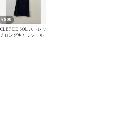
プ パーカー ライトアウ
ウェア メンズ ストスト
ター 【141-251013-ks-
22-tei】
900
¥
CLEF DE SOL ストレッ
チロングキャミソール