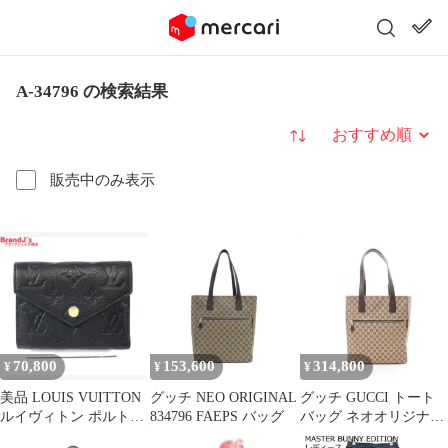
A-34796 の検索結果
並び替え
販売中のみ表示
70,800
153,600
314,800
¥
¥
¥
美品 LOUIS VUITTON
グッチ NEO ORIGINAL
グッチ GUCCI トート
ルイヴィトン ポルトフ
834796 FAEPS バッグ
バッグ ネオオリジナル
ォイユ・ヴィクトリー
GGキャンバス