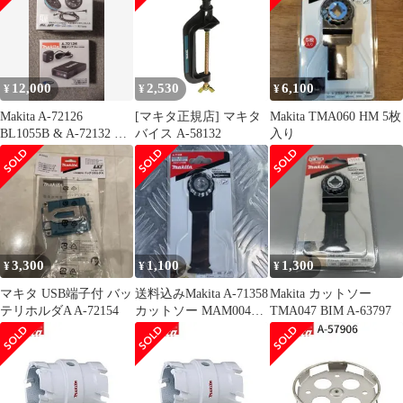
12,000
2,530
6,100
¥
¥
¥
Makita A-72126
[マキタ正規店] マキタ
Makita TMA060 HM 5枚
BL1055B & A-72132 セ
バイス A-58132
入り
ット
3,300
1,100
1,300
¥
¥
¥
マキタ USB端子付 バッ
送料込みMakita A-71358
Makita カットソー
テリホルダA A-72154
カットソー MAM004
TMA047 BIM A-63797
SK一枚