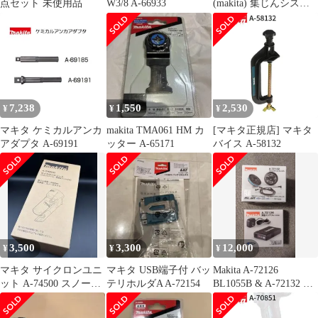
点セット 未使用品
W3/8 A-66933
(makita) 集じんシステ
ムDX12 A-70029【川越
店】
7,238
1,550
2,530
¥
¥
¥
マキタ ケミカルアンカ
makita TMA061 HM カ
[マキタ正規店] マキタ
アダプタ A-69191
ッター A-65171
バイス A-58132
3,500
3,300
12,000
¥
¥
¥
マキタ サイクロンユニ
マキタ USB端子付 バッ
Makita A-72126
ット A-74500 スノーホ
テリホルダA A-72154
BL1055B & A-72132 セ
ワイト
ット