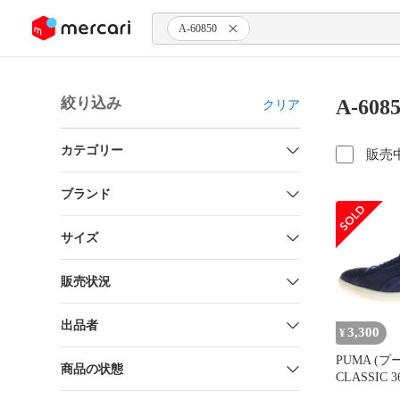
ンツにスキップ
A-60850
絞り込み
A-60
クリア
カテゴリー
販売
ブランド
サイズ
販売状況
出品者
3,300
¥
PUMA (プ
商品の状態
CLASSIC 3
カットスニ