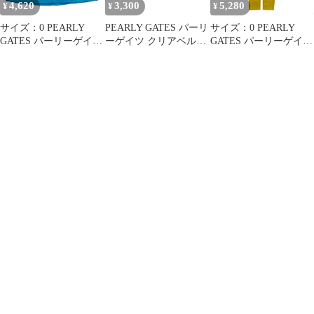
4,620
3,300
5,280
¥
¥
¥
サイズ：0 PEARLY
PEARLY GATES パーリ
サイズ：0 PEARLY
GATES パーリーゲイツ
ーゲイツ クリアベルト
GATES パーリーゲイツ
ストレッチ スカート ブ
グリーン系
ストレッチ パンツ イエ
ルー系 [240101662826]
[240101662829] ゴルフ
ロー系 [240101662822]
ゴルフウェア レディー
ウェア ストスト
ゴルフウェア レディー
ス ストスト
ス ストスト