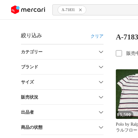
ンツにスキップ
A-71831
絞り込み
A-71
クリア
カテゴリー
販売
ブランド
サイズ
販売状況
出品者
5,500
¥
Polo by Ra
商品の状態
ラルフロー
袖 ボーダ