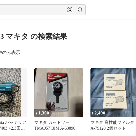
403 マキタ の検索結果
中のみ表示
1,300
2,490
¥
¥
ita バッテリア
マキタ カットソー
マキタ 高性能フィルタ
403 ⭐︎2.3回使
TMA057 BIM A-63890
A-79120 2個セット