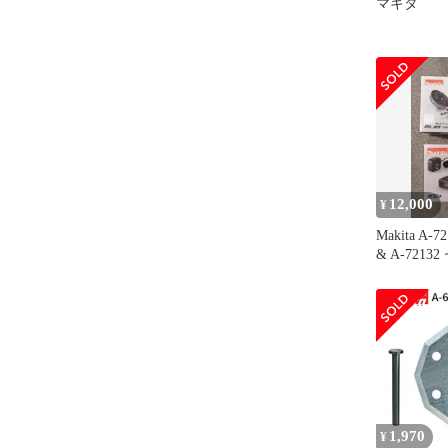
マキタ
12,000
¥
Makita A-7
& A-7213
1,970
¥