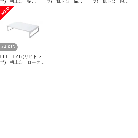
ブ) 机上台 幅
ブ) 机下台 幅
ブ) 机下台 幅
390mm ロータイプ
520mm 黒 A-7360-24
520mm 白 A-7360-0
黄緑 A-7330-6
4,615
¥
LIHIT LAB.(リヒトラ
ブ) 机上台 ロータイ
プ 白 高さ80mm 幅
390mm A-7330-0