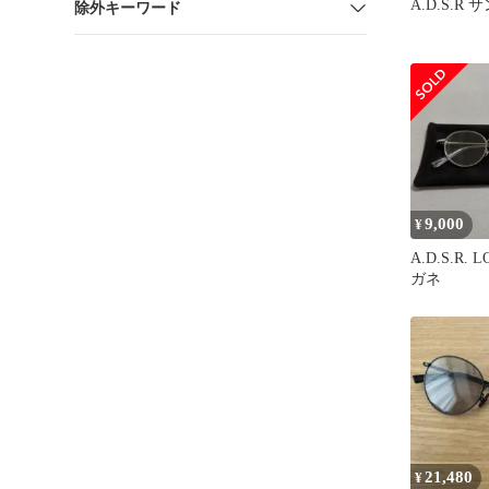
A.D.S.R
除外キーワード
9,000
¥
A.D.S.R. L
ガネ
21,480
¥