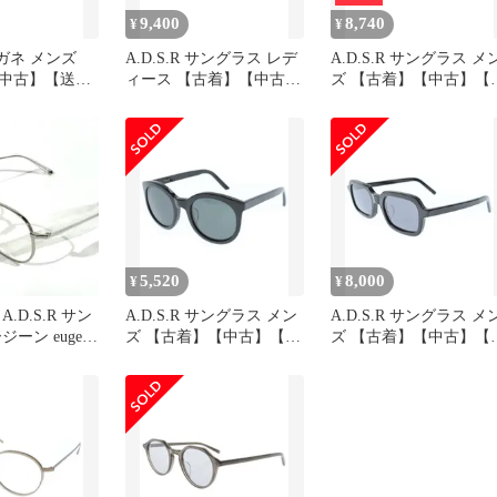
9,400
8,740
¥
¥
 メガネ メンズ
A.D.S.R サングラス レデ
A.D.S.R サングラス メ
中古】【送料
ィース 【古着】【中古】
ズ 【古着】【中古】【
【送料無料】
料無料】
5,520
8,000
¥
¥
.D.S.R サン
A.D.S.R サングラス メン
A.D.S.R サングラス メ
ーン eugene
ズ 【古着】【中古】【送
ズ 【古着】【中古】【
ーム
料無料】
料無料】