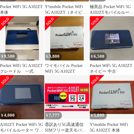
Pocket WiFi 5G A102ZT
Y!mobile Pocket WiFi
極美品 Pocket WiFi 5G
本体
5G A102ZT（ネイビ
A102ZTモバイルルータ
ー）
ー
9,500
3,800
6,500
¥
¥
¥
Pocket WiFi 5G A102ZT
ワイモバイル Pocket
Pocket WiFi 5G A102ZT
クレードル 一式
WiFi 5G A102ZT
ネイビー 中古
4,000
7,777
5,800
¥
¥
¥
A102ZT Pocket WiFi 5G
⑧訳あり5G高速通信
Y!mobile Pocket WiFi
モバイルルーター ワイ
SIMフリー楽天モバイ
5G A102ZT 本体