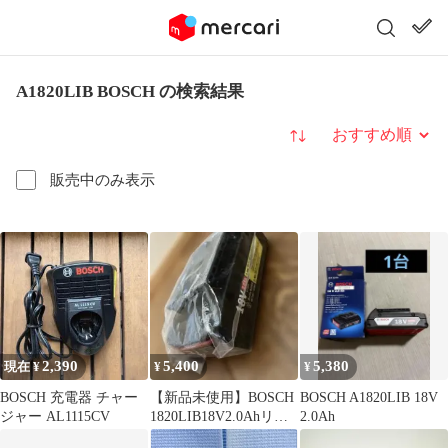
A1820LIB BOSCH の検索結果
並び替え
販売中のみ表示
2,390
5,400
5,380
現在 ¥
¥
¥
BOSCH 充電器 チャー
【新品未使用】BOSCH
BOSCH A1820LIB 18V
ジャー AL1115CV
1820LIB18V2.0Ahリチ
2.0Ah
ウムバッテリー未開封