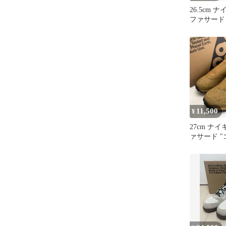
26.5cm ナ
ファサード
ハーベスト
11,500
¥
27cm ナイ
ァサード 
ーベスト"