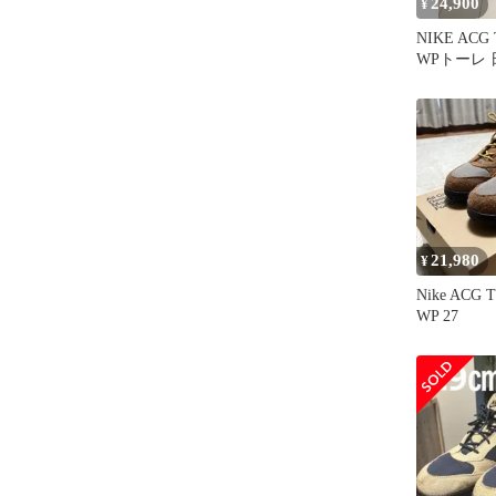
24,900
¥
NIKE ACG
WPトーレ
希少カラー
21,980
¥
Nike ACG 
WP 27