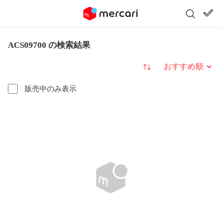
ACS09700 の検索結果
並び替え
販売中のみ表示