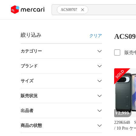
ンツにスキップ
ACS09707
絞り込み
ACS0
クリア
カテゴリー
販売
ブランド
サイズ
販売状況
出品者
2,999
¥
229K648 Sp
商品の状態
/ 10 Pro