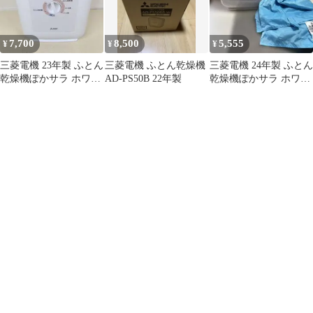
7,700
8,500
5,555
¥
¥
¥
三菱電機 23年製 ふとん
三菱電機 ふとん乾燥機
三菱電機 24年製 ふとん
乾燥機ぽかサラ ホワイ
AD-PS50B 22年製
乾燥機ぽかサラ ホワイ
ト AD-PS50BB-W
ト AD-PS50BB-W