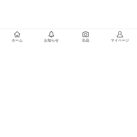
メルカリについて
ホーム
お知らせ
出品
マイページ
会社概要（運営会社）
採用情報
プレスリリース
公式ブログ
プレスキット
メルカリUS
メルカリShops
m department（エムデパ）
ヘルプ
ヘルプセンター（ガイド・お問い合わせ）
メルカリShopsでショップを開設する
メルカリShops ショップ管理画面にログイン
メルカリShops出店者向けガイド
お問い合わせ一覧