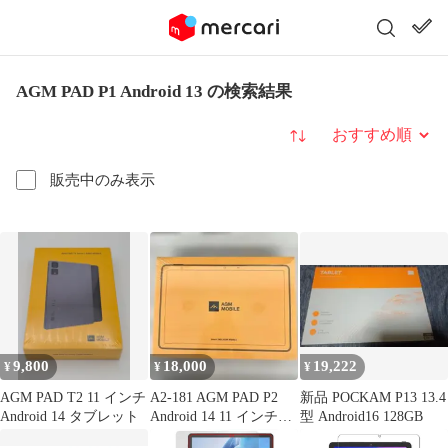
AGM PAD P1 Android 13 の検索結果
並び替え
販売中のみ表示
9,800
18,000
19,222
¥
¥
¥
AGM PAD T2 11 インチ
A2-181 AGM PAD P2
新品 POCKAM P13 13.4
Android 14 タブレット
Android 14 11 インチタ
型 Android16 128GB
ブレット