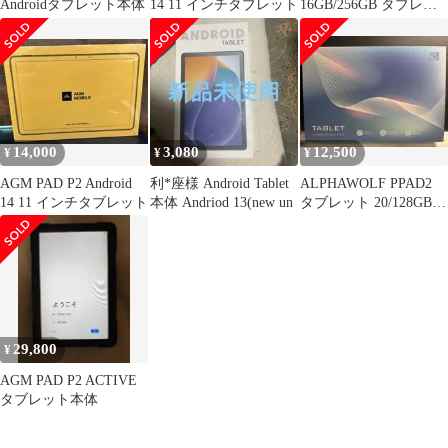
Androidタブレット本体
14 11 インチタブレット
16GB/256GB タブレッ
ト Android 使用少
14,000
3,080
12,500
¥
¥
¥
AGM PAD P2 Android
利*座様 Android Tablet
ALPHAWOLF PPAD2
14 11 インチタブレット
本体 Andriod 13(new un
タブレット 20/128GB
Android15
29,800
¥
AGM PAD P2 ACTIVE
タブレット本体