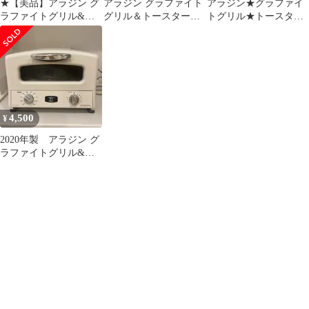
★【美品】アラジン グ
アラジン グラファイト
アラジン★グラファイ
ラファイトグリル&ト
グリル＆トースター
トグリル★トースター
ースター AGT-G13A 22
AGT-G13A(G) 本体
★4枚焼き★AGT-
年製
G13A★2022年
4,500
¥
2020年製 アラジン グ
ラファイトグリル&ト
ースター AGT-G13A