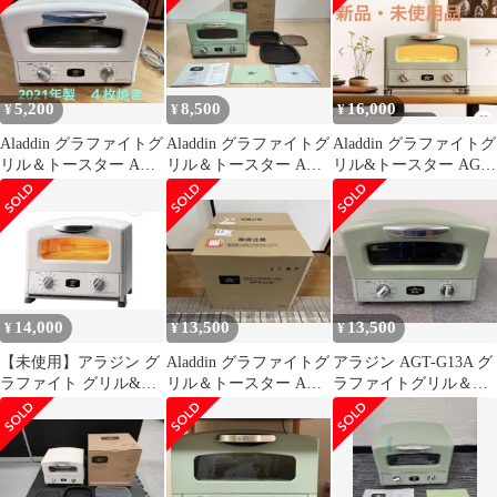
5,200
8,500
16,000
¥
¥
¥
Aladdin グラファイトグ
Aladdin グラファイトグ
Aladdin グラファイトグ
リル＆トースター AGT-
リル＆トースター AGT-
リル&トースター AGT-
G13A 本体
G13A
G13A(G) ４枚焼き
14,000
13,500
13,500
¥
¥
¥
【未使用】アラジン グ
Aladdin グラファイトグ
アラジン AGT-G13A グ
ラファイト グリル&ト
リル＆トースター AGT-
ラファイトグリル＆ト
ースター ホワイト 4枚
G13A(W)
ースター 4枚焼き
焼き