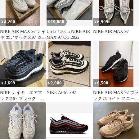
4,200
19,000
6,999
¥
¥
¥
NIKE AIR MAX 97 ナイ
US12 / 30cm NIKE AIR
NIKE AIR MAX 97
キ エアマックス97 ☺︎
MAX 97 OG 2022
26cm
1,699
2,000
6,500
¥
¥
¥
NIKE ナイキ エアマ
NIKE AirMax97
NIKE AIR MAX 97 ブラ
ックス97 ブラック ス
ック ホワイト スニーカ
ニーカー
ー