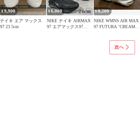
9,900
6,000
8,200
¥
¥
¥
ナイキ エア マックス
NIKE ナイキ AIRMAX
NIKE WMNS AIR MAX
97 23.5cm
97 エアマックス97
97 FUTURA "CREAM"
24cm オールブラック
25.0
次へ