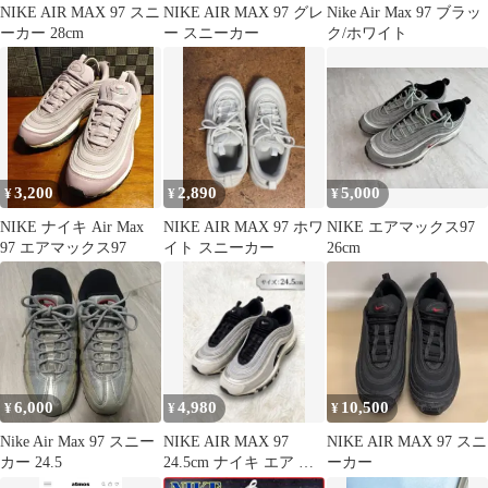
NIKE AIR MAX 97 スニ
NIKE AIR MAX 97 グレ
Nike Air Max 97 ブラッ
ーカー 28cm
ー スニーカー
ク/ホワイト
3,200
2,890
5,000
¥
¥
¥
NIKE ナイキ Air Max
NIKE AIR MAX 97 ホワ
NIKE エアマックス97
97 エアマックス97
イト スニーカー
26cm
6,000
4,980
10,500
¥
¥
¥
Nike Air Max 97 スニー
NIKE AIR MAX 97
NIKE AIR MAX 97 スニ
カー 24.5
24.5cm ナイキ エア マ
ーカー
ックス 97