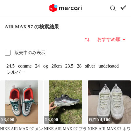
AIR MAX 97 の検索結果
並び替え
販売中のみ表示
24.5
comme
24
og
26cm
23.5
28
silver
undefeated
シルバー
3,000
3,000
4,100
¥
¥
現在 ¥
NIKE AIR MAX 97 メン
NIKE AIR MAX 97 ブラ
NIKE AIR MAX 97 ホワ