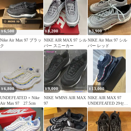
6,500
8,200
3,900
¥
¥
¥
Nike Air Max 97 ブラッ
NIKE AIR MAX 97 シル
NIKE Air Max 97 シル
ク
バー スニーカー
バー レッド
6,800
9,000
13,000
¥
¥
¥
UNDEFEATED × Nike
NIKE WMNS AIR MAX
NIKE AIR MAX 97
Air Max 97 27.5cm
97
UNDEFEATED 29セン
チ