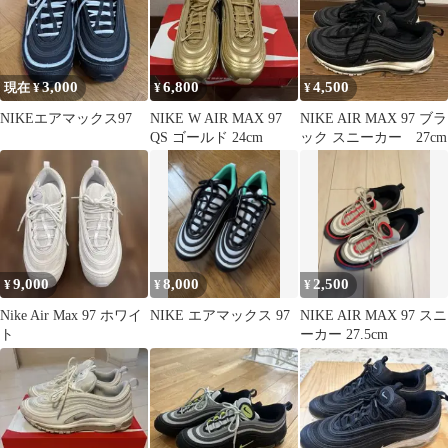
3,000
6,800
4,500
現在 ¥
¥
¥
NIKEエアマックス97
NIKE W AIR MAX 97
NIKE AIR MAX 97 ブラ
QS ゴールド 24cm
ック スニーカー 27cm
9,000
8,000
2,500
¥
¥
¥
Nike Air Max 97 ホワイ
NIKE エアマックス 97
NIKE AIR MAX 97 スニ
ト
ーカー 27.5cm