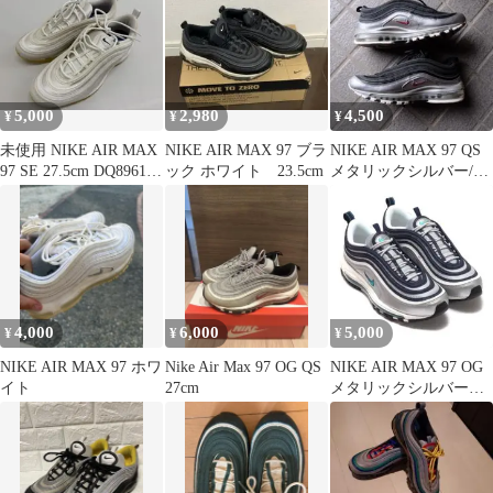
5,000
2,980
4,500
¥
¥
¥
未使用 NIKE AIR MAX
NIKE AIR MAX 97 ブラ
NIKE AIR MAX 97 QS
97 SE 27.5cm DQ8961箱
ック ホワイト 23.5cm
メタリックシルバー/ブ
付
ラック スニーカー
4,000
6,000
5,000
¥
¥
¥
NIKE AIR MAX 97 ホワ
Nike Air Max 97 OG QS
NIKE AIR MAX 97 OG
イト
27cm
メタリックシルバー
28cm