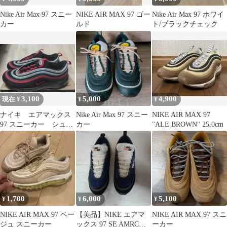
Nike Air Max 97 スニー
NIKE AIR MAX 97 ゴー
Nike Air Max 97 ホワイ
カー
ルド
ト/ブラックチェック
3,100
5,000
4,900
現在 ¥
¥
¥
ナイキ エアマックス
Nike Air Max 97 スニー
NIKE AIR MAX 97
97 スニーカー シュー
カー
"ALE BROWN" 25.0cm
ズ 靴 27.5cm ブラ
ック
1,700
6,000
5,100
¥
¥
¥
NIKE AIR MAX 97 ベー
【美品】NIKE エアマ
NIKE AIR MAX 97 スニ
ジュ スニーカー
ックス 97 SE AMRC
ーカー