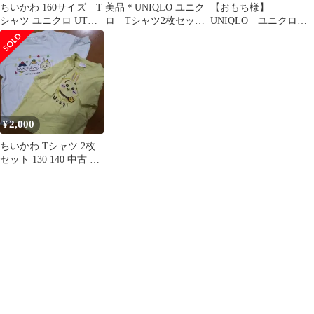
ちいかわ 160サイズ T
美品＊UNIQLO ユニク
【おもち様】
シャツ ユニクロ UT
ロ Tシャツ2枚セッ
UNIQLO ユニクロ
UNIQLO セイレーン
ト ちいかわ 半袖
ちいかわ Tシャツ
130cm
130 2枚セット
2,000
¥
ちいかわ Tシャツ 2枚
セット 130 140 中古 GU
UNIQLO