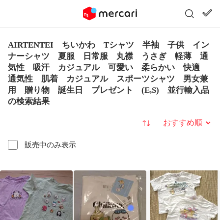
AIRTENTEI ちいかわ Tシャツ 半袖 子供 イン
ナーシャツ 夏服 日常服 丸襟 うさぎ 軽薄 通
気性 吸汗 カジュアル 可愛い 柔らかい 快適
通気性 肌着 カジュアル スポーツシャツ 男女兼
用 贈り物 誕生日 プレゼント (E,S) 並行輸入品
の検索結果
並び替え
販売中のみ表示