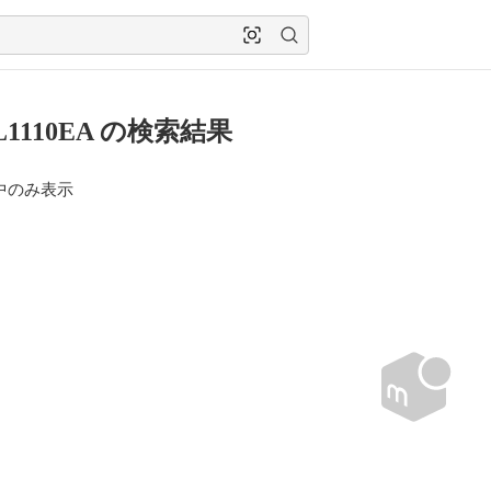
L1110EA の検索結果
中のみ表示