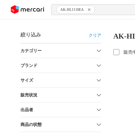
ンツにスキップ
AK-HL1110EA
絞り込み
AK-H
クリア
カテゴリー
販売
ブランド
サイズ
販売状況
出品者
商品の状態