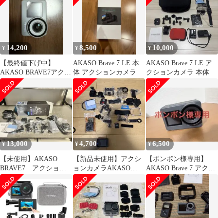
14,200
8,500
10,000
¥
¥
¥
【最終値下げ中】
AKASO Brave 7 LE 本
AKASO Brave 7 LE ア
AKASO BRAVE7アクシ
体 アクションカメラ
クションカメラ 本体
ョンカメラセット
13,000
4,700
6,500
¥
¥
¥
【未使用】AKASO
【新品未使用】アクシ
【ボンボン様専用】
BRAVE7 アクション
ョンカメラAKASO
AKASO Brave 7 アクシ
カメラ
brave4
ョンカメラ 本体