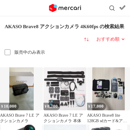
AKASO Brave8 アクションカメラ 4K60fps の検索結果
並び替え
販売中のみ表示
10,000
8,700
17,000
¥
¥
¥
AKASO Brave 7 LE ア
AKASO Brave 7 LE ア
AKASO Brave8 lite
クションカメラ
クションカメラ 本体
128GB sdカード&アタ
ッチメント付き