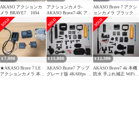
AKASO アクションカ
アクションカメラ-
AKASO Brave 7 アクシ
メラ BRAVE7 1694
AKASO Brave7-4K アカ
ョンカメラ ブラック
ソ
Black カメラ動作品
7,000
15,880
12,380
¥
¥
¥
★AKASO Brave 7 LE
AKASO Brave7 アップ
AKASO Brave7 4k 本機
アクションカメラ 本体
グレード版 4K/60fps ア
防水 手ぶれ補正 WiFi
アクセサリーセット★
クションカメラ
アクションカメラ