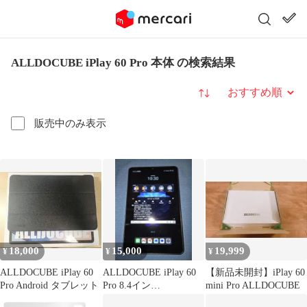
ALLDOCUBE iPlay 60 Pro 本体 の検索結果
並び替え
販売中のみ表示
18,000
15,000
19,999
¥
¥
¥
ALLDOCUBE iPlay 60
ALLDOCUBE iPlay 60
【新品未開封】iPlay 60
Pro Android タブレット
Pro 8.4イン
mini Pro ALLDOCUBE
チ/8GB/256GB