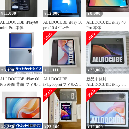
11,000
12,800
8,000
¥
¥
¥
ALLDOCUBE iPlay60
ALLDOCUBE iPlay 50
ALLDOCUBE iPlay 40
mini Pro 本体
pro 10.4インチ
Pro 本体
3,190
11,111
23,000
¥
¥
¥
ALLDOCUBE iPlay 60
ALLDOCUBE
新品未開封
Pro 表面 背面 フィルム
iPlay60pro(フィルム付
ALLDOCUBE iPlay 80
OverLay Eye Protector
き) 美品
mini Pro
for オールドキューブ
目に優しい ブルーライ
トカット
2,860
23,100
12,000
¥
¥
¥