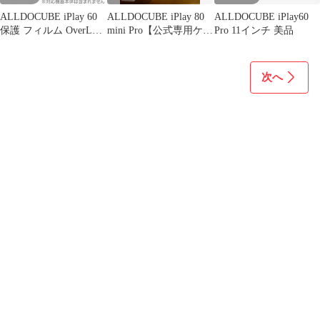
ALLDOCUBE iPlay 60
ALLDOCUBE iPlay 80
ALLDOCUBE iPlay60
保護 フィルム OverLay
mini Pro【公式専用ケー
Pro 11インチ 美品
Eye Protector 9H オール
ス付】
ドキューブ タブレット
用保護フィルム 9H高硬
次へ
度 ブルーライトカット