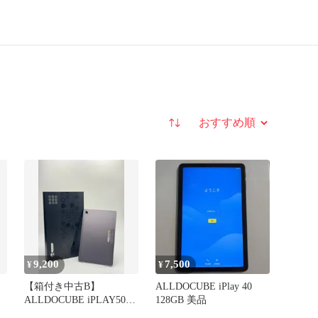
並び替え
9,200
7,500
¥
¥
【箱付き中古B】
ALLDOCUBE iPlay 40
ALLDOCUBE iPLAY50
128GB 美品
グレー wifi+Cellular