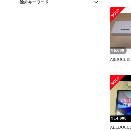
除外キーワード
6,000
¥
AllDOCUBE 
14,000
¥
ALLDOCUBE