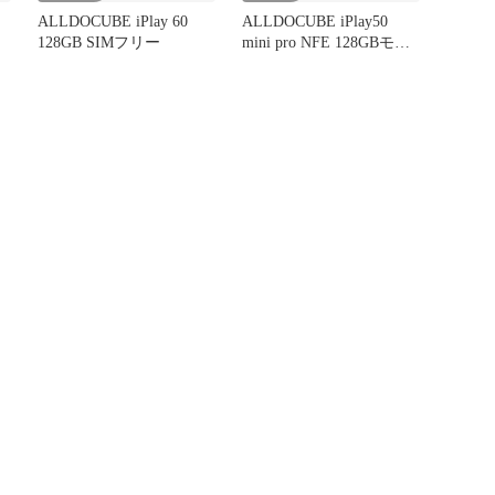
ALLDOCUBE iPlay 60
ALLDOCUBE iPlay50
128GB SIMフリー
mini pro NFE 128GBモデ
ル