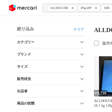
ンツにスキップ
ALLDOCUBE
iPlay20P
SIM
絞り込み
ALLD
クリア
カテゴリー
販売
ブランド
サイズ
販売状況
出品者
9,710
¥
ALLDOCUBE
商品の状態
10.1 6g 1