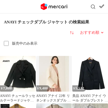
ANAYI チェックダブル ジャケット の検索結果
並び替え
販売中のみ表示
7,000
9,400
5,532
¥
¥
¥
ANAYI チュールラッセ
ANAYI アナイ 22年 リ
美品 ANAYI アナイ ウ
ルテーラードジャケッ
ネンオックスダブル ジ
ール ダブルブレスト テ
ト ダブル ブラッ
ャケット アイボリー 36
ーラードジャケット 36