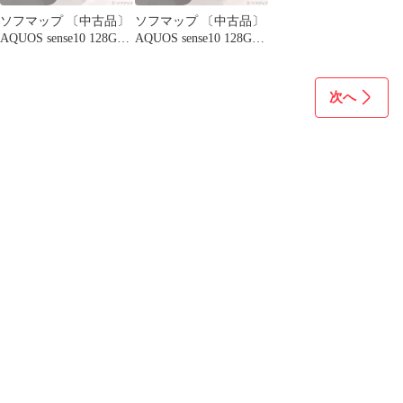
ソフマップ 〔中古品〕
ソフマップ 〔中古品〕
AQUOS sense10 128GB
AQUOS sense10 128GB
フルブラック SH-M33
デニムネイビー SH-
SIMフリー【262】
M33 SIMフリー【262】
次へ