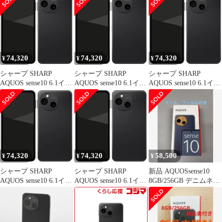
フォン フルブラック
フォン フルブラック
フォン フルブラック
SH-M33B-B /Snapdragon
SH-M33B-B /Snapdragon
SH-M33B-B /Snapdragon
7s Gen 3/RAM
7s Gen 3/RAM
7s Gen 3/RAM
8GB/ROM 256GB
8GB/ROM 256GB
8GB/ROM 256GB
74,320
74,320
74,320
¥
¥
¥
シャープ SHARP
シャープ SHARP
シャープ SHARP
AQUOS sense10 6.1イン
AQUOS sense10 6.1イン
AQUOS sense10 6.1イン
チ SIMフリースマート
チ SIMフリースマート
チ SIMフリースマート
フォン フルブラック
フォン フルブラック
フォン フルブラック
SH-M33B-B /Snapdragon
SH-M33B-B /Snapdragon
SH-M33B-B /Snapdragon
7s Gen 3/RAM
7s Gen 3/RAM
7s Gen 3/RAM
8GB/ROM 256GB
8GB/ROM 256GB
8GB/ROM 256GB
74,320
74,320
58,500
¥
¥
¥
シャープ SHARP
シャープ SHARP
新品 AQUOSsense10
AQUOS sense10 6.1イン
AQUOS sense10 6.1イン
8GB/256GB デニムネイ
チ SIMフリースマート
チ SIMフリースマート
ビー その他
フォン フルブラック
フォン フルブラック
SH-M33B-B /Snapdragon
SH-M33B-B /Snapdragon
7s Gen 3/RAM
7s Gen 3/RAM