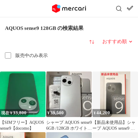
AQUOS sense9 128GB の検索結果
並び替え
販売中のみ表示
33,800
39,500
44,200
現在 ¥
¥
¥
【SIMフリー】AQUOS
シャープ AQUOS sense9
【新品未使用品】シャ
sense9【docomo】
6GB /128GB ホワイト
ープ AQUOS sense9 ブ
simフリー
ラック SIMフリー