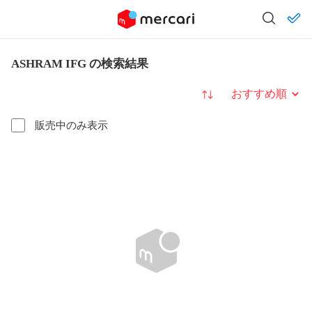
ASHRAM IFG の検索結果
並び替え
販売中のみ表示