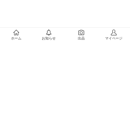
メルカリについて
ホーム
お知らせ
出品
マイページ
会社概要（運営会社）
採用情報
プレスリリース
公式ブログ
プレスキット
メルカリUS
メルカリShops
m department（エムデパ）
ヘルプ
ヘルプセンター（ガイド・お問い合わせ）
メルカリShopsでショップを開設する
メルカリShops ショップ管理画面にログイン
メルカリShops出店者向けガイド
お問い合わせ一覧