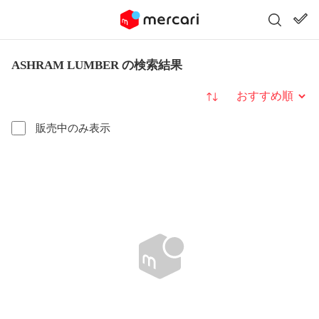
ASHRAM LUMBER の検索結果
並び替え
販売中のみ表示