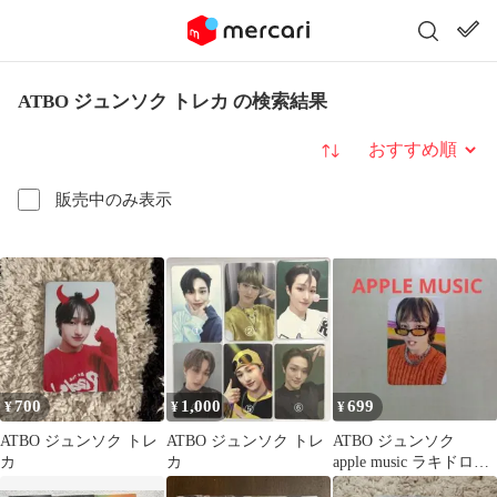
ATBO ジュンソク トレカ の検索結果
並び替え
販売中のみ表示
700
1,000
699
¥
¥
¥
ATBO ジュンソク トレ
ATBO ジュンソク トレ
ATBO ジュンソク
カ
カ
apple music ラキドロト
レカ