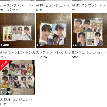
atbo スンファン トレ
ATBO ヒョンジュン ト
ATBO スンファン トレ
カ 2枚セット
レカ
カ
400
300
400
¥
¥
¥
Atbo ウォンビン トレカ
スンファン トレカ セッ
ヨンギュ トレカ セット
セット
ト Atbo
Atbo
1,200
¥
ATBOヒョンジュン ト
レカ